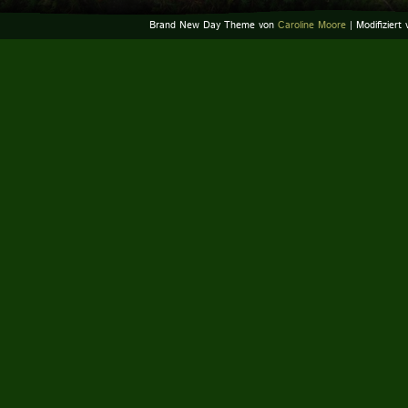
Brand New Day Theme von
Caroline Moore
| Modifiziert