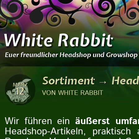
White Rabbit
Euer freundlicher Headshop und Growshop
Sortiment → Head
MÄRZ
12
VON WHITE RABBIT
Wir führen ein
äußerst umfa
Headshop-Artikeln, praktisch