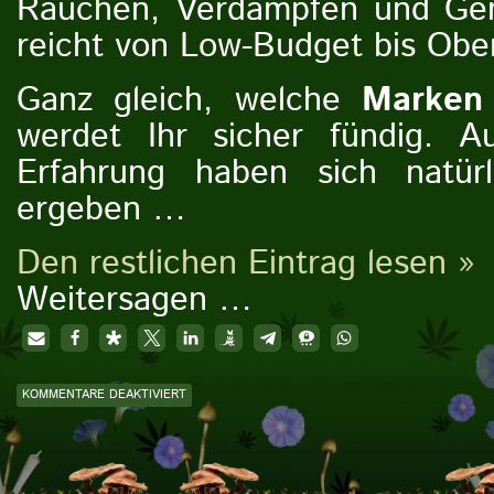
Rauchen, Verdampfen und Gen
reicht von Low-Budget bis Ober
Ganz gleich, welche
Marken
werdet Ihr sicher fündig. A
Erfahrung haben sich natürl
ergeben …
Den restlichen Eintrag lesen »
Weitersagen …
KOMMENTARE DEAKTIVIERT
FÜR SORTIMENT → HEADSHOP-ARTIKEL